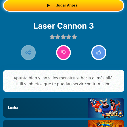
Jugar Ahora
Laser Cannon 3
Apunta bien y lanza los monstruos hacia el más allá.
Utiliza objetos que te puedan servir con tu misión.
Lucha