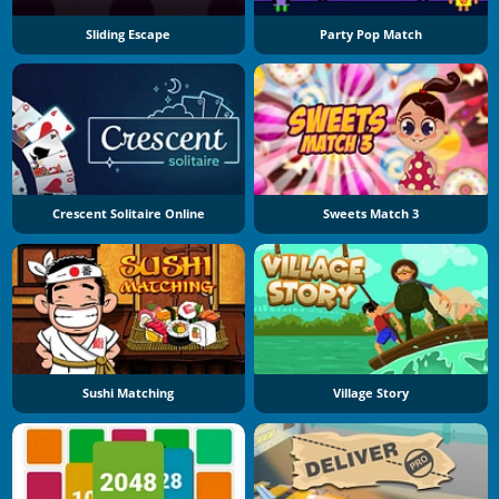
Sliding Escape
Party Pop Match
Crescent Solitaire Online
Sweets Match 3
Sushi Matching
Village Story