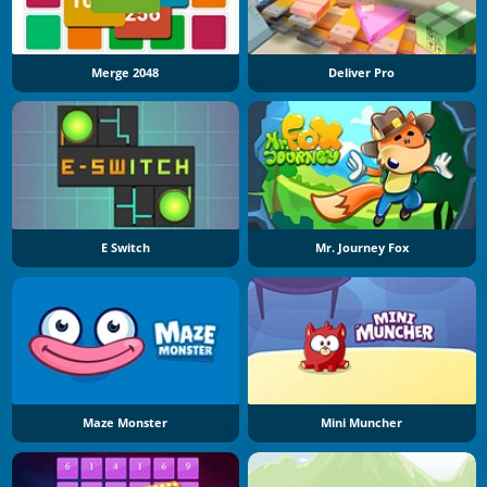
Merge 2048
Deliver Pro
E Switch
Mr. Journey Fox
Maze Monster
Mini Muncher