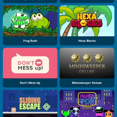
Frog Rush
Hexa Blocks
Don't Mess Up
Minesweeper Deluxe