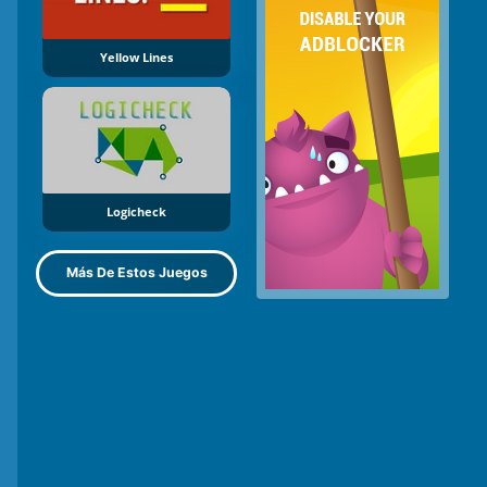
Yellow Lines
Logicheck
Más De Estos Juegos