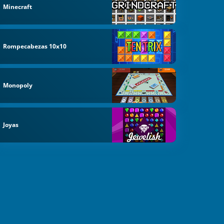
Minecraft
Rompecabezas 10x10
Monopoly
Joyas