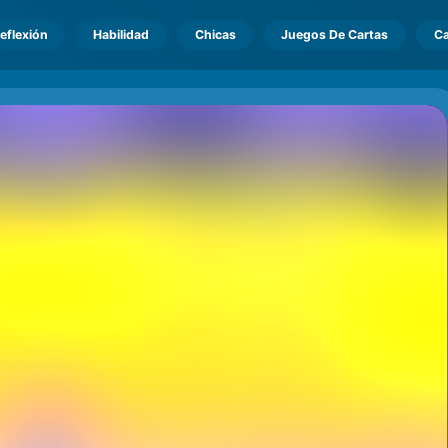
eflexión
Habilidad
Chicas
Juegos De Cartas
Ca