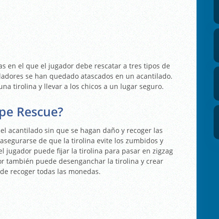
en el que el jugador debe rescatar a tres tipos de
caladores se han quedado atascados en un acantilado.
na tirolina y llevar a los chicos a un lugar seguro.
pe Rescue?
r el acantilado sin que se hagan daño y recoger las
segurarse de que la tirolina evite los zumbidos y
l jugador puede fijar la tirolina para pasar en zigzag
or también puede desenganchar la tirolina y crear
n de recoger todas las monedas.