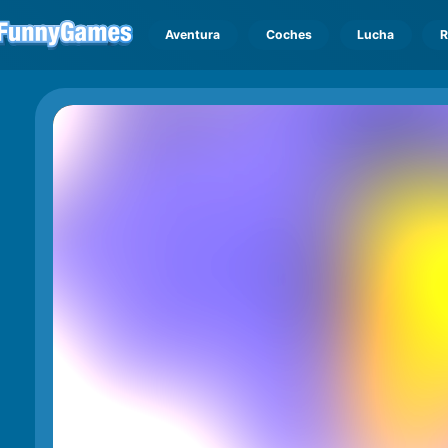
Aventura
Coches
Lucha
R