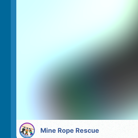
Mine Rope Rescue