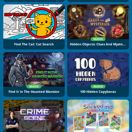
NUEVO
Find The Cat: Cat Search
Hidden Objects: Clues And Mysteries
NUEVO
NUEVO
Find It In The Haunted Mansion
100 Hidden Capybaras