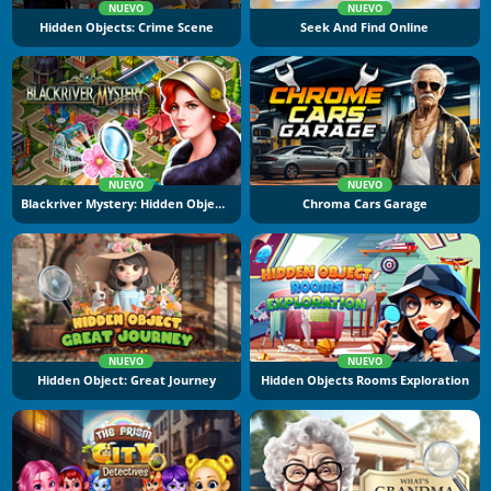
NUEVO
NUEVO
Hidden Objects: Crime Scene
Seek And Find Online
NUEVO
NUEVO
Blackriver Mystery: Hidden Objects
Chroma Cars Garage
NUEVO
NUEVO
Hidden Object: Great Journey
Hidden Objects Rooms Exploration