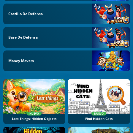
Castillo De Defensa
Base De Defensa
Money Movers
NUEVO
NUEVO
Lost Things: Hidden Objects
Find Hidden Cats