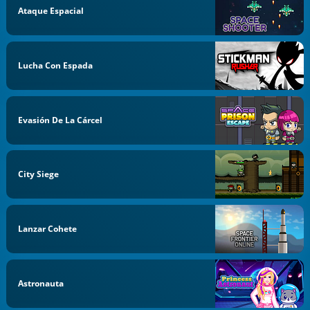
Ataque Espacial
Lucha Con Espada
Evasión De La Cárcel
City Siege
Lanzar Cohete
Astronauta