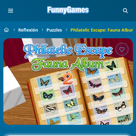
Reflexión
Puzzles
Philatelic Escape: Fauna Album