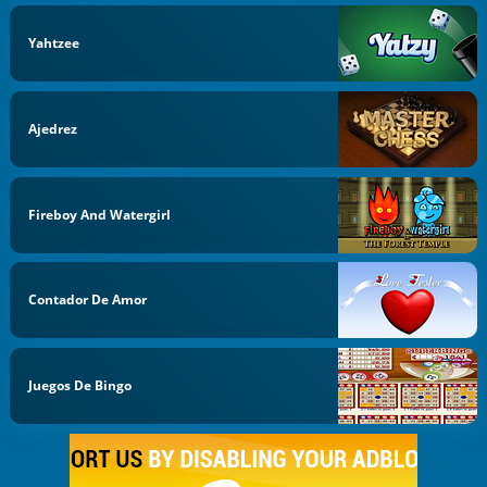
Yahtzee
Ajedrez
Fireboy And Watergirl
Contador De Amor
Juegos De Bingo