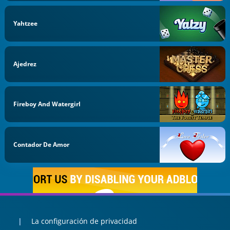
Yahtzee
Ajedrez
Fireboy And Watergirl
Contador De Amor
La configuración de privacidad