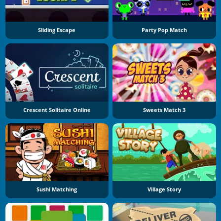
Sliding Escape
Party Pop Match
Crescent Solitaire Online
Sweets Match 3
Sushi Matching
Village Story