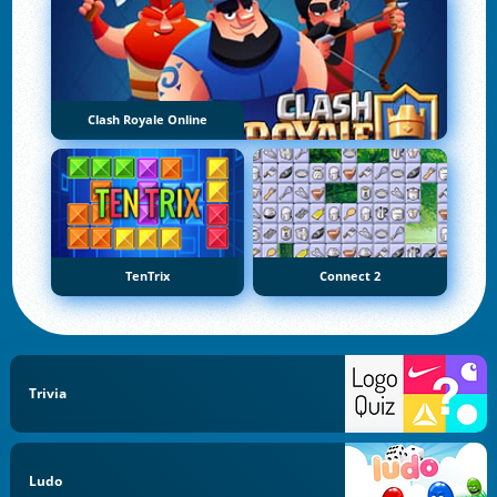
Clash Royale Online
TenTrix
Connect 2
Trivia
Ludo