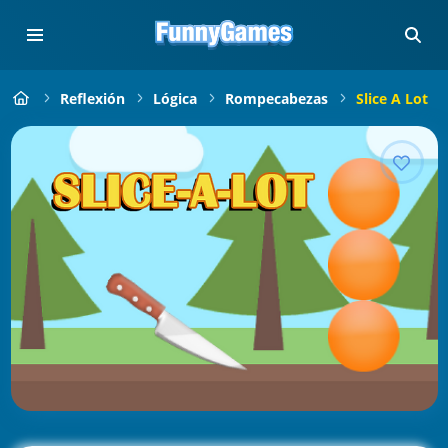
Reflexión
Lógica
Rompecabezas
Slice A Lot