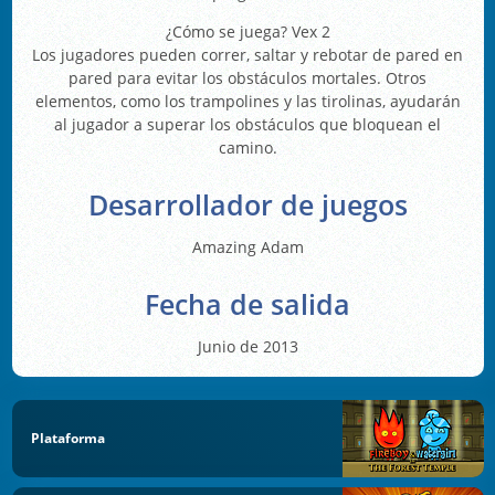
¿Cómo se juega? Vex 2
Los jugadores pueden correr, saltar y rebotar de pared en
pared para evitar los obstáculos mortales. Otros
elementos, como los trampolines y las tirolinas, ayudarán
al jugador a superar los obstáculos que bloquean el
camino.
Desarrollador de juegos
Amazing Adam
Fecha de salida
Junio de 2013
Plataforma