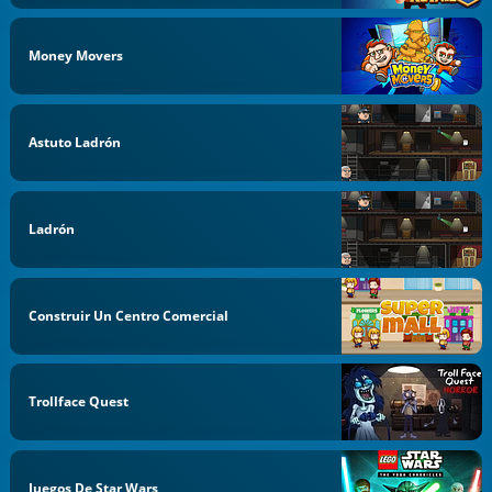
Money Movers
Astuto Ladrón
Ladrón
Construir Un Centro Comercial
Trollface Quest
Juegos De Star Wars