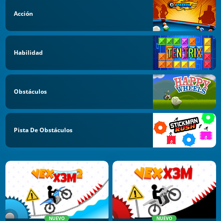
Acción
Habilidad
Obstáculos
Pista De Obstáculos
NUEVO
NUEVO