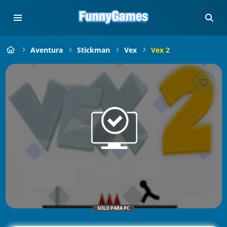
Aventura
Stickman
Vex
Vex 2
SOLO PARA PC