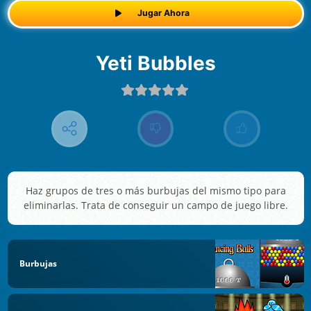
Jugar Ahora
Yeti Bubbles
Haz grupos de tres o más burbujas del mismo tipo para
eliminarlas. Trata de conseguir un campo de juego libre.
Burbujas