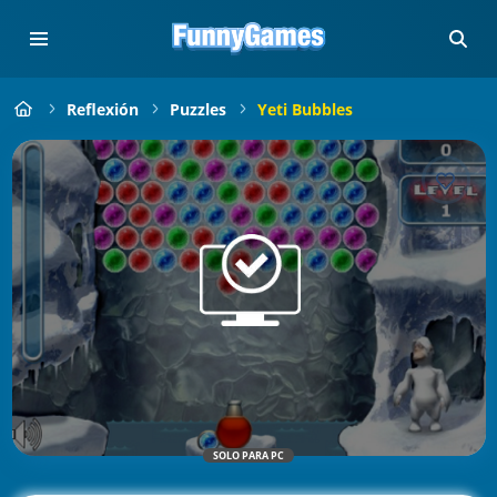
Reflexión
Puzzles
Yeti Bubbles
SOLO PARA PC