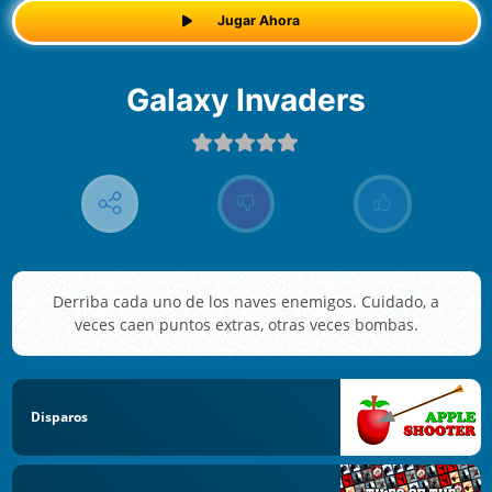
Jugar Ahora
Galaxy Invaders
Derriba cada uno de los naves enemigos. Cuidado, a
veces caen puntos extras, otras veces bombas.
Disparos