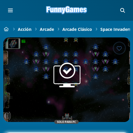
Acción
Arcade
Arcade Clásico
Space Invaders
SOLO PARA PC