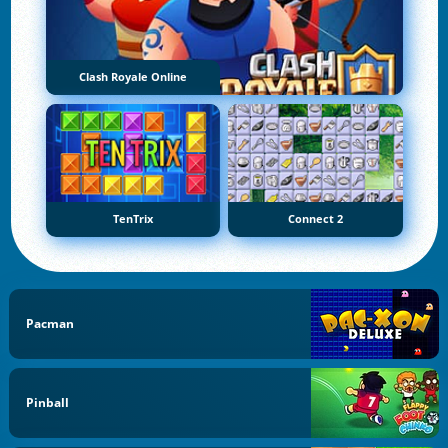
Clash Royale Online
TenTrix
Connect 2
Pacman
Pinball