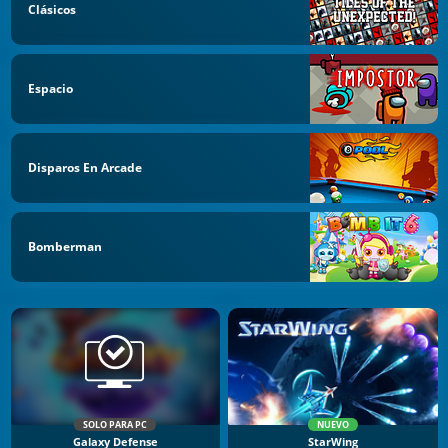
Clásicos
Espacio
Disparos En Arcade
Bomberman
SOLO PARA PC
NUEVO
Galaxy Defense
StarWing