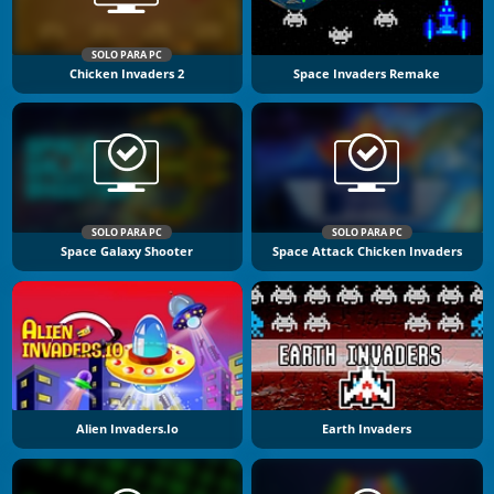
SOLO PARA PC
Chicken Invaders 2
Space Invaders Remake
SOLO PARA PC
SOLO PARA PC
Space Galaxy Shooter
Space Attack Chicken Invaders
Alien Invaders.io
Earth Invaders