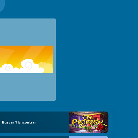
Buscar Y Encontrar