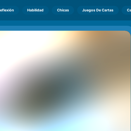
eflexión
Habilidad
Chicas
Juegos De Cartas
Ca