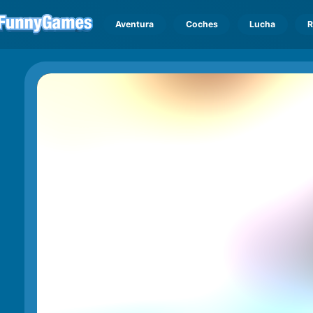
Aventura
Coches
Lucha
R