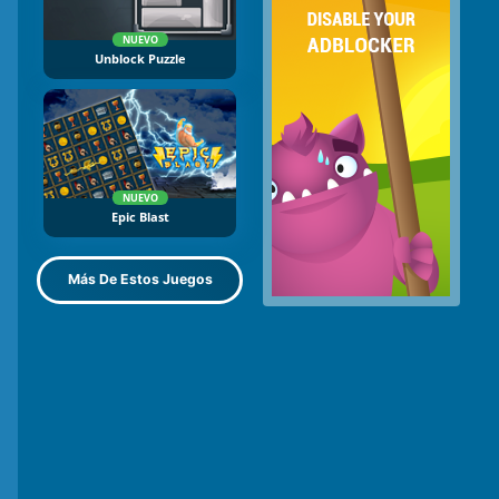
NUEVO
Unblock Puzzle
NUEVO
Epic Blast
Más De Estos Juegos