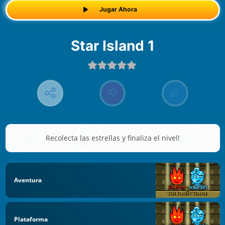
Jugar Ahora
Star Island 1
Recolecta las estrellas y finaliza el nivel!
Aventura
Plataforma