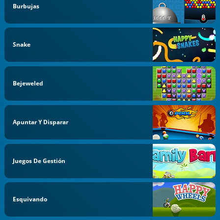
Burbujas
Snake
Bejeweled
Apuntar Y Disparar
Juegos De Gestión
Esquivando