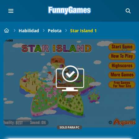
Habilidad
Pelota
Star Island 1
SOLO PARA PC