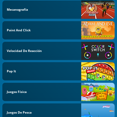
Mecanografía
Point And Click
Velocidad De Reacción
Pop It
Juegos Física
Juegos De Pesca