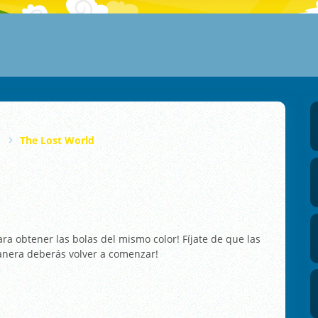
The Lost World
ra obtener las bolas del mismo color! Fíjate de que las
anera deberás volver a comenzar!