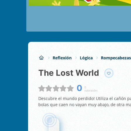
Reflexión
Lógica
Rompecabezas
The Lost World
0
0
valoración:
Descubre el mundo perdido! Utiliza el cañón pa
bolas que caen no vayan muy abajo, de otra m