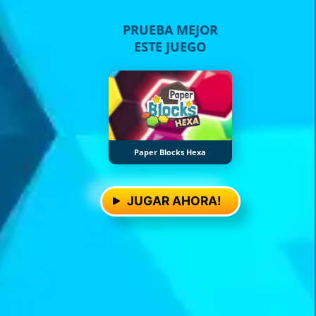
PRUEBA MEJOR
ESTE JUEGO
Paper Blocks Hexa
JUGAR AHORA!