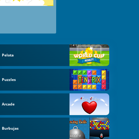
Pelota
Puzzles
Arcade
Burbujas