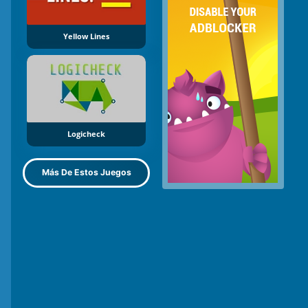
Yellow Lines
Logicheck
Más De Estos Juegos