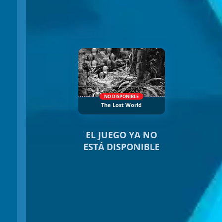
NO DISPONIBLE
The Lost World
EL JUEGO YA NO
ESTÁ DISPONIBLE