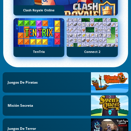
Clash Royale Online
TenTrix
Connect 2
Juegos De Piratas
Misión Secreta
Juegos De Terror