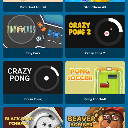
Maze And Tourist
Stop Them All
Tiny Cars
Crazy Pong 2
Crazy Pong
Pong Football