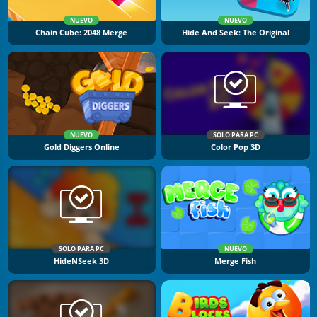
NUEVO
NUEVO
Chain Cube: 2048 Merge
Hide And Seek: The Original
NUEVO
SOLO PARA PC
Gold Diggers Online
Color Pop 3D
SOLO PARA PC
NUEVO
HideNSeek 3D
Merge Fish