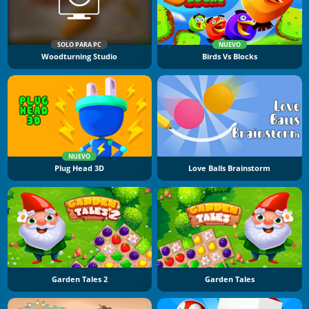
SOLO PARA PC
NUEVO
Woodturning Studio
Birds Vs Blocks
NUEVO
Plug Head 3D
Love Balls Brainstorm
Garden Tales 2
Garden Tales