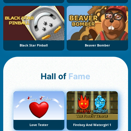
Black Star Pinball
Beaver Bomber
Hall of
Fame
Love Tester
Fireboy And Watergirl 1