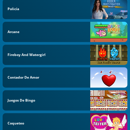
Policía
Arcane
Fireboy And Watergirl
Contador De Amor
Juegos De Bingo
Coqueteo