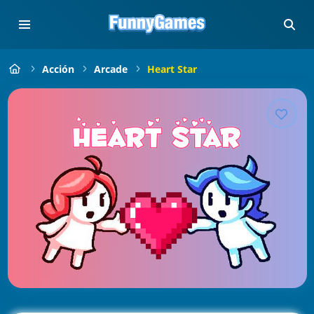
Acción
Arcade
Heart Star