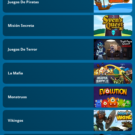
Juegos De Piratas
Misión Secreta
Juegos De Terror
La Mafia
Monstruos
Vikingos