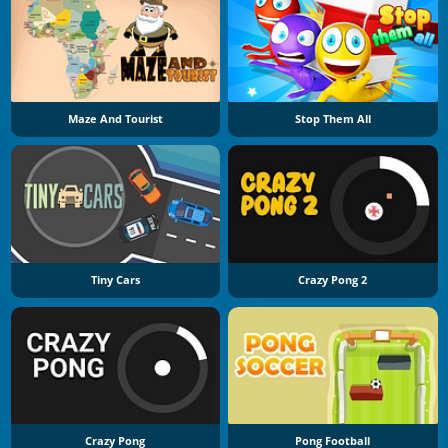
Maze And Tourist
Stop Them All
Tiny Cars
Crazy Pong 2
Crazy Pong
Pong Football