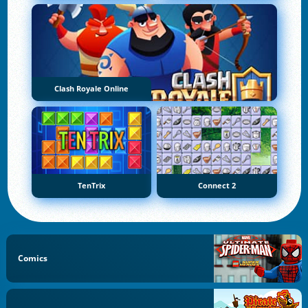
Clash Royale Online
TenTrix
Connect 2
Comics