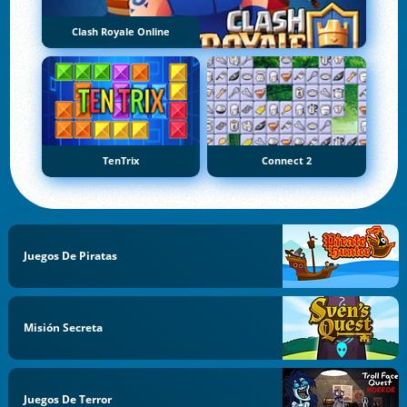
Clash Royale Online
TenTrix
Connect 2
Juegos De Piratas
Misión Secreta
Juegos De Terror