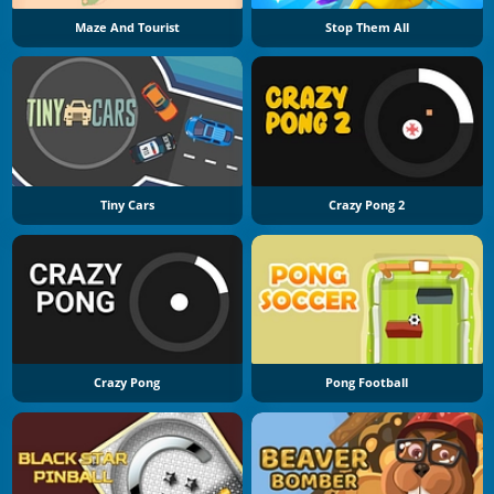
Maze And Tourist
Stop Them All
Tiny Cars
Crazy Pong 2
Crazy Pong
Pong Football