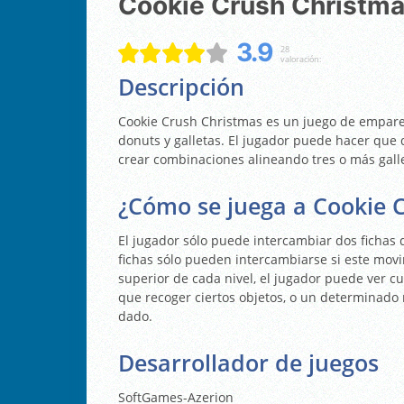
Cookie Crush Christm
3.9
28
valoración:
Descripción
Cookie Crush Christmas es un juego de empare
donuts y galletas. El jugador puede hacer que 
crear combinaciones alineando tres o más galle
¿Cómo se juega a Cookie 
El jugador sólo puede intercambiar dos fichas 
fichas sólo pueden intercambiarse si este movi
superior de cada nivel, el jugador puede ver cuá
que recoger ciertos objetos, o un determinad
dado.
Desarrollador de juegos
SoftGames-Azerion