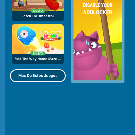
NUEVO
Catch The Impostor
NUEVO
Find The Way Home Maze Game
Más De Estos Juegos