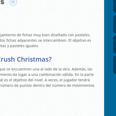
as
jamiento de fichas muy bien diseñado con pasteles,
dos fichas adyacentes se intercambien. El objetivo es
tas y pasteles iguales.
Crush Christmas?
que se encuentren una al lado de la otra. Además, las
miento da lugar a una combinación válida. En la parte
l es el objetivo del nivel. A veces, el jugador tendrá
o número de puntos dentro del número de movimientos