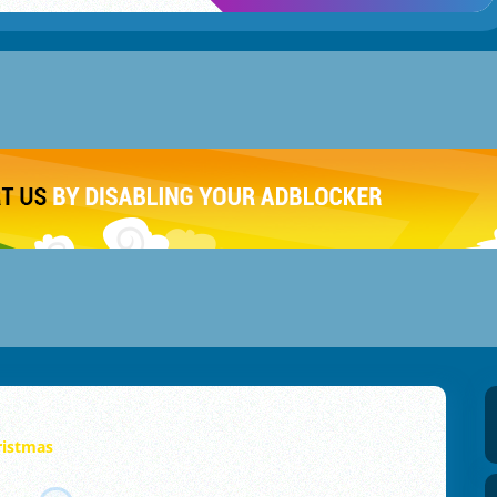
ristmas