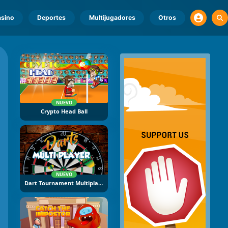
sino
Deportes
Multijugadores
Otros
NUEVO
Crypto Head Ball
NUEVO
Dart Tournament Multiplayer