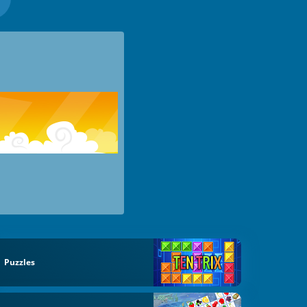
Puzzles