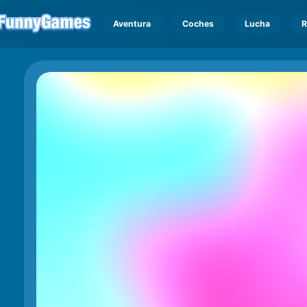
Aventura
Coches
Lucha
R