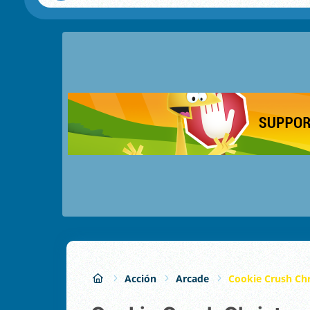
Acción
Arcade
Cookie Crush Ch