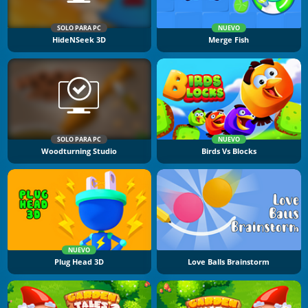
SOLO PARA PC
NUEVO
HideNSeek 3D
Merge Fish
SOLO PARA PC
NUEVO
Woodturning Studio
Birds Vs Blocks
NUEVO
Plug Head 3D
Love Balls Brainstorm