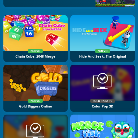
NUEVO
NUEVO
Chain Cube: 2048 Merge
Hide And Seek: The Original
NUEVO
SOLO PARA PC
Gold Diggers Online
Color Pop 3D