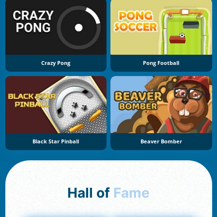
Crazy Pong
Pong Football
Black Star Pinball
Beaver Bomber
Hall of
Fame