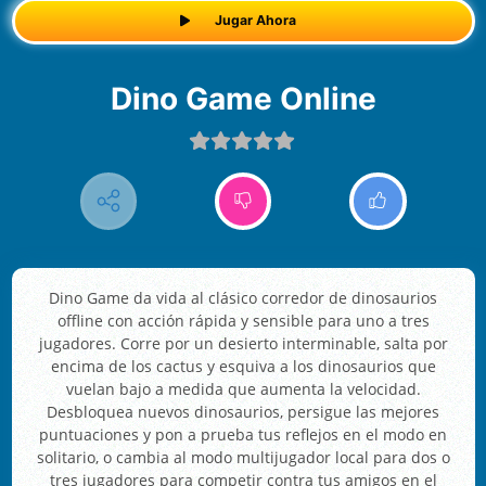
Jugar Ahora
Dino Game Online
Dino Game da vida al clásico corredor de dinosaurios
offline con acción rápida y sensible para uno a tres
jugadores. Corre por un desierto interminable, salta por
encima de los cactus y esquiva a los dinosaurios que
vuelan bajo a medida que aumenta la velocidad.
Desbloquea nuevos dinosaurios, persigue las mejores
puntuaciones y pon a prueba tus reflejos en el modo en
solitario, o cambia al modo multijugador local para dos o
tres jugadores para competir contra tus amigos en el