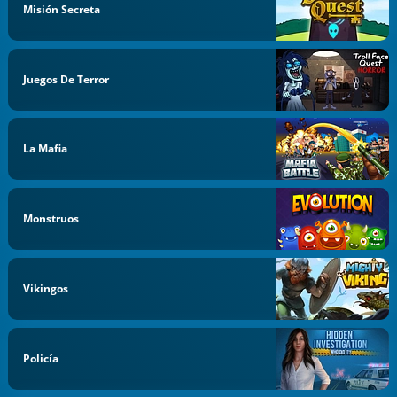
Misión Secreta
Juegos De Terror
La Mafia
Monstruos
Vikingos
Policía