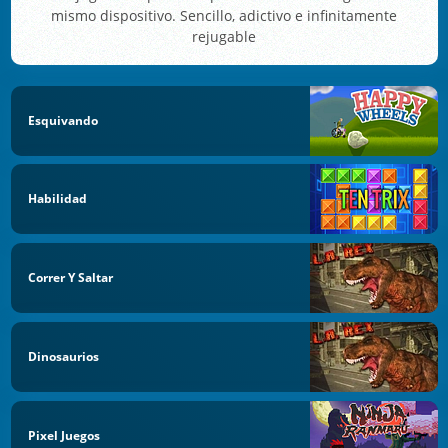
mismo dispositivo. Sencillo, adictivo e infinitamente
rejugable
Esquivando
Habilidad
Correr Y Saltar
Dinosaurios
Pixel Juegos