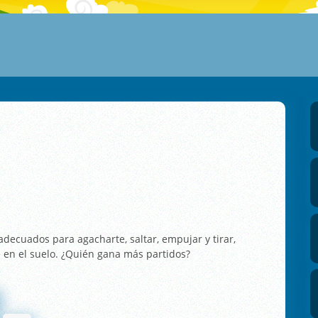
s adecuados para agacharte, saltar, empujar y tirar,
 en el suelo. ¿Quién gana más partidos?