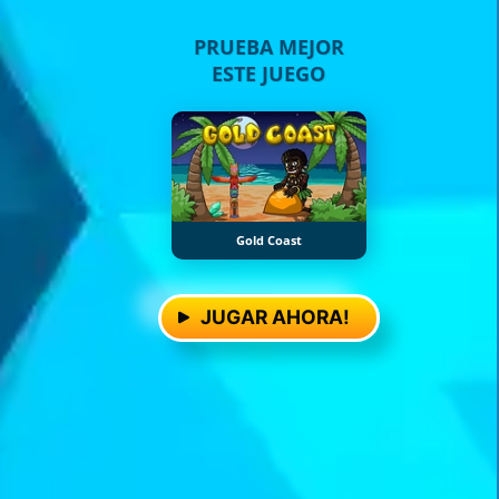
PRUEBA MEJOR
ESTE JUEGO
Gold Coast
JUGAR AHORA!