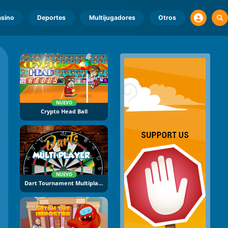
sino
Deportes
Multijugadores
Otros
NUEVO
Crypto Head Ball
NUEVO
Dart Tournament Multiplayer