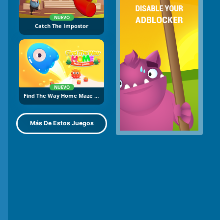
NUEVO
Catch The Impostor
NUEVO
Find The Way Home Maze Game
Más De Estos Juegos